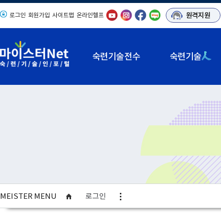
원격지원
로그인
회원가입
사이트맵
온라인헬프
숙련기술전수
숙련기술
MEISTER MENU
로그인
사이트맵