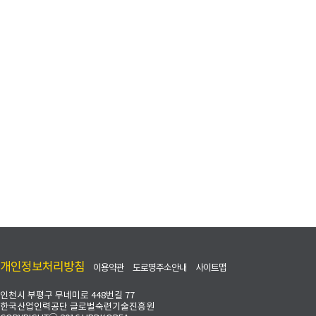
개인정보처리방침
이용약관
도로명주소안내
사이트맵
남은 시간
인천시 부평구 무네미로 448번길 77
한국산업인력공단 글로벌숙련기술진흥원
로그인 