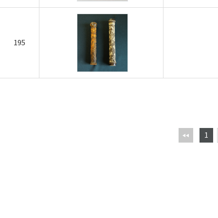
195
1