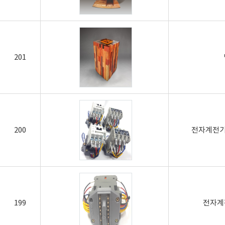
201
200
전자계전기
199
전자계