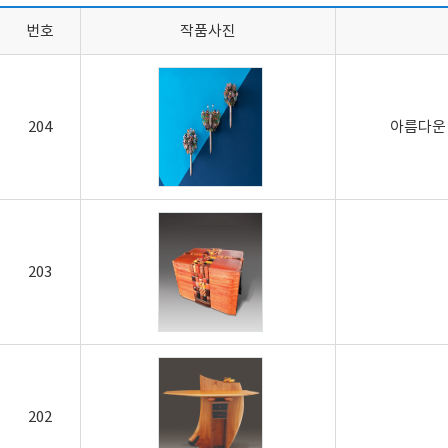
번호
작품사진
204
아름다운
203
202