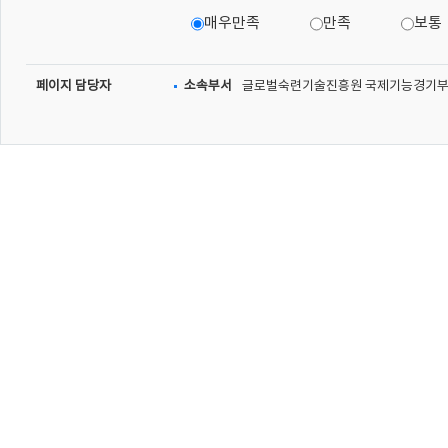
매우만족
만족
보통
페이지 담당자
소속부서
글로벌숙련기술진흥원 국제기능경기