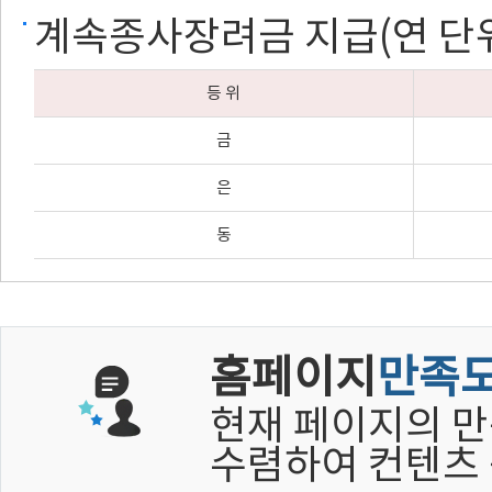
계속종사장려금 지급(연 단위)
등 위
금
은
동
홈페이지
만족
현재 페이지의 만
수렴하여 컨텐츠