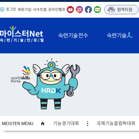
로그인
원격지원
회원가입
사이트맵
온라인헬프
숙련기술전수
숙련기술
사이트맵
기능경기대회
국제기능올림픽대회
MEISTER MENU