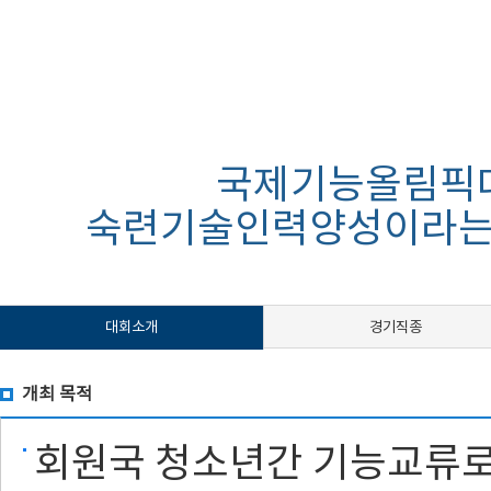
국제기능올림픽대
숙련기술인력양성이라는 
대회소개
경기직종
개최 목적
회원국 청소년간 기능교류로 