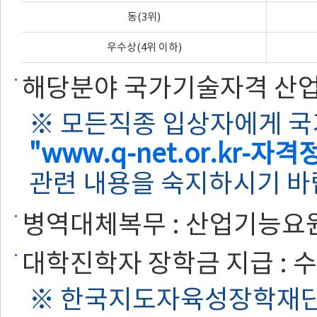
동(3위)
우수상(4위 이하)
해당분야 국가기술자격 산업
※ 모든직종 입상자에게 
"www.q-net.or.k
관련 내용을 숙지하시기 
병역대체복무 : 산업기능요
대학진학자 장학금 지급 : 수
※ 한국지도자육성장학재단