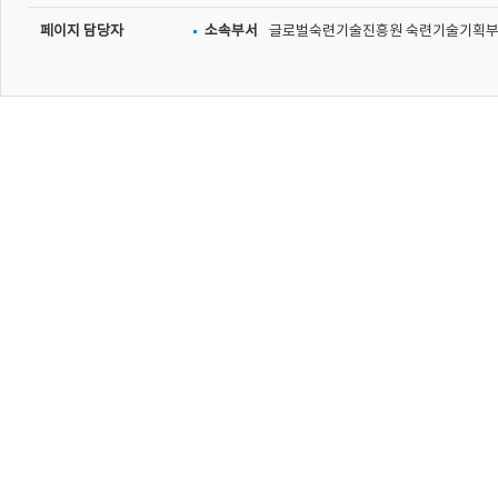
페이지 담당자
소속부서
글로벌숙련기술진흥원 숙련기술기획