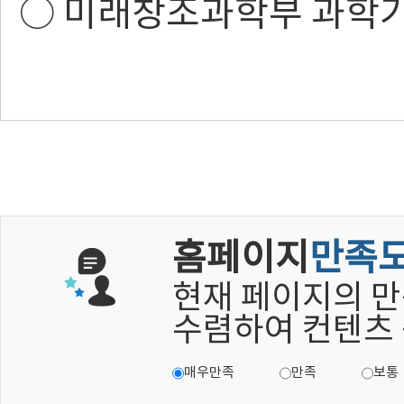
○
미래창조과학부 과학
홈페이지
만족
현재 페이지의 만
수렴하여 컨텐츠
매우만족
만족
보통