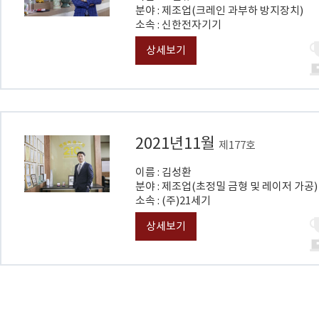
분야 : 제조업(크레인 과부하 방지장치)
소속 : 신한전자기기
상세보기
2021년11월
제177호
이름 : 김성환
분야 : 제조업(초정밀 금형 및 레이저 가공)
소속 : (주)21세기
상세보기