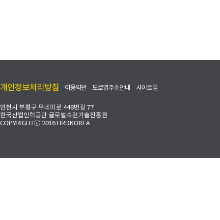
개인정보처리방침
이용약관
도로명주소안내
사이트맵
인천시 부평구 무네미로 448번길 77
한국산업인력공단 글로벌숙련기술진흥원
COPYRIGHTⓒ 2016 HRDKOREA