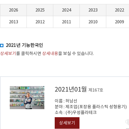
2026
2025
2024
2023
2022
2013
2012
2011
2010
2009
2021년 기능한국인
상세보기
를 클릭하시면
상세내용
을 보실 수 있습니다.
2021년01월
제167호
이름 : 허남선
분야 : 제조업(포장용 플라스틱 성형용기)
소속 : (주)우성플라테크
상세보기