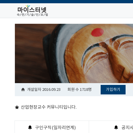
개설일자
2016.09.23
회원 수
1718명
가입하기
산업현장교수 커뮤니티입니다.
구인구직(일자리연계)
공지