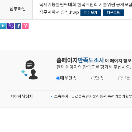
국제기능올림픽대회 한국위원회 기술위원 공개모집 공
첨부파일
직무계획서 양식.hwp
미리보기
다운로드
홈페이지
만족도조사
이 페이지 정보
현재 페이지의 만족도를 평가해 주십시오.
매우만족
만족
보통
페이지 담당자
소속부서
글로벌숙련기술진흥원 숙련기술기획