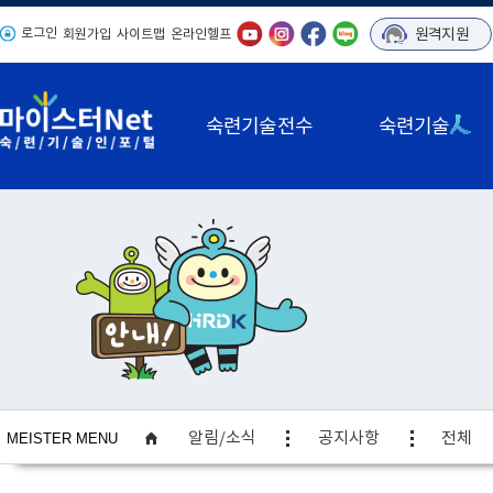
로그인
원격지원
회원가입
사이트맵
온라인헬프
숙련기술전수
숙련기술
사이트맵
알림/소식
공지사항
전체
MEISTER MENU